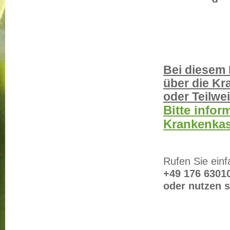
Bei diesem 
über die K
oder Teilwe
Bitte infor
Krankenkas
Rufen Sie einf
+49 176 6301
oder nutzen s