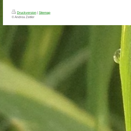
Druckversion
|
Sitemap
© Andrea Zeitler