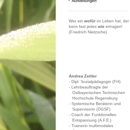
Aufstellungen
Wer ein
wofür
im Leben hat, der
kann fast jedes
wie
ertragen!
(Friedrich Nietzsche)
Andrea Zeitler
- Dipl. Sozialpädagogin (FH)
- Lehrbeauftragte der
Ostbayerischen Technischen
Hochschule Regensburg
- Systemische Beraterin und
Supervisorin (DGSF)
- Coach der Funktionellen
Entspannung (A.F.E.)
- Trainerin multimodales