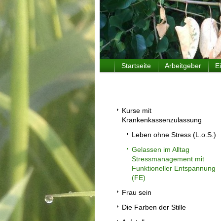
Startseite
Arbeitgeber
E
Kurse mit
Krankenkassenzulassung
Leben ohne Stress (L.o.S.)
Gelassen im Alltag
Stressmanagement mit
Funktioneller Entspannung
(FE)
Frau sein
Die Farben der Stille