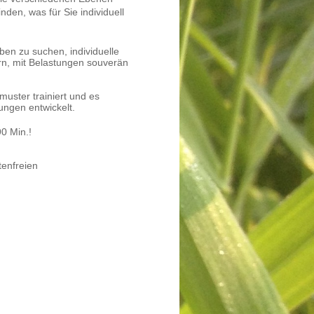
den, was für Sie individuell
ben zu suchen, individuelle
rn, mit Belastungen souverän
muster trainiert und es
ngen entwickelt.
90 Min.!
tenfreien