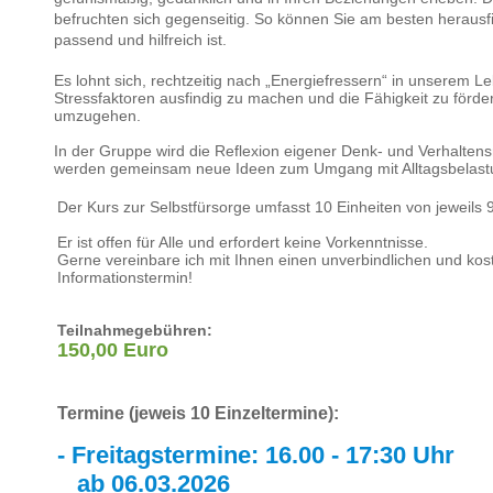
befruchten sich gegenseitig. So können Sie am besten herausfin
passend und hilfreich ist.
Es lohnt sich, rechtzeitig nach „Energiefressern“ in unserem Le
Stressfaktoren ausfindig zu machen und die Fähigkeit zu förde
umzugehen.
In der Gruppe wird die Reflexion eigener Denk- und Verhaltens
werden gemeinsam neue Ideen zum Umgang mit Alltagsbelastu
Der Kurs zur Selbstfürsorge umfasst 10 Einheiten von jeweils 
Er ist offen für Alle und erfordert keine Vorkenntnisse.
Gerne vereinbare ich mit Ihnen einen unverbindlichen und kos
Informationstermin!
Teilnahmegebühren:
150,00 Euro
Termine (jeweis 10 Einzeltermine):
- Freitagstermine: 16.00 - 17:30 Uhr
ab 06.03.2026